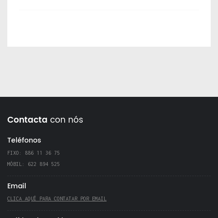
Contacta
con nós
Teléfonos
FIXO: 886 11 36 75
MÓBIL: 622 894 525
Email
CLICA AQUÍ PARA CONTATAR POR EMAIL