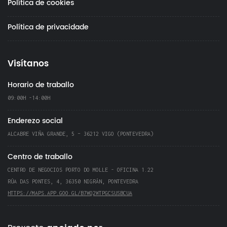
Política de cookies
Política de privacidade
Visítanos
Horario de traballo
09:00H -14:00H
Enderezo social
ALCABRE VIÑA GRANDE, 5 – 36212 VIGO (PONTEVEDRA)
Centro de traballo
CENTRO DE NEGOCIOS PORTO DO MOLLE - OFICINA 1.22
RÚA DAS PONTES, 4, 36350 NIGRÁN, PONTEVEDRA
HTTPS://MAPS.APP.GOO.GL/B7WQ2WTPGCSUSBCUA