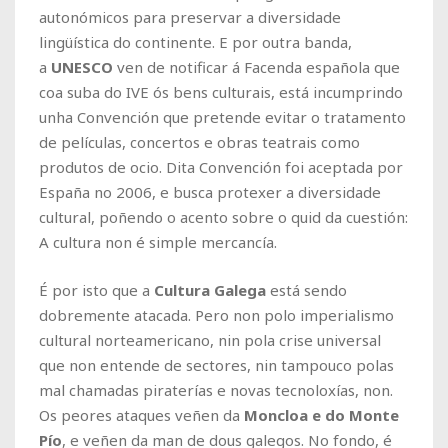
autonómicos para preservar a diversidade
lingüística do continente. E por outra banda,
a
UNESCO
ven de notificar á Facenda española que
coa suba do IVE ós bens culturais, está incumprindo
unha Convención que pretende evitar o tratamento
de películas, concertos e obras teatrais como
produtos de ocio. Dita Convención foi aceptada por
España no 2006, e busca protexer a diversidade
cultural, poñendo o acento sobre o quid da cuestión:
A cultura non é simple mercancía.
É por isto que a
Cultura Galega
está sendo
dobremente atacada. Pero non polo imperialismo
cultural norteamericano, nin pola crise universal
que non entende de sectores, nin tampouco polas
mal chamadas piraterías e novas tecnoloxías, non.
Os peores ataques veñen da
Moncloa e do Monte
Pío
, e veñen da man de dous galegos. No fondo, é