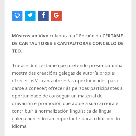
Músicos ao Vivo
colabora na I Edición do
CERTAME
DE CANTAUTORES E CANTAUTORAS CONCELLO DE
TEO
.
Trátase dun certame que pretende presentar unha
mostra das creacións galegas de autoría propia;
ofrecer ós/ás cantautores/as oportunidades para
darse a coñecer; ofrecer ás persoas participantes a
oportunidade de conseguir un material de
gravación e promoción que apoie a súa carreira e
contribuír á normalización lingüística da lingua
galega nun eido tan importante para a difusión do
idioma.