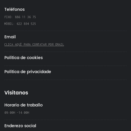
Teléfonos
FIXO: 886 11 36 75
MÓBIL: 622 894 525
Email
CLICA AQUÍ PARA CONTATAR POR EMAIL
Política de cookies
Política de privacidade
Visítanos
Horario de traballo
09:00H -14:00H
Enderezo social