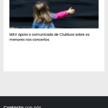
MAV apoia o comunicado de Clubtura sobre os
Ab
menores nos concertos
RG
Contacta
con nós