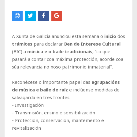
A Xunta de Galicia anunciou esta semana o
inicio
dos
trámites
para declarar
Ben de Interese Cultural
(BIC) a
música e o baile tradicionais,
"co que
pasará a contar coa máxima protección, acorde coa
súa relevancia no noso patrimonio inmaterial"
.
Recoñécese o importante papel das
agrupacións
de música e baile de raíz
e inclúense medidas de
salvagarda en tres frontes:
- Investigación
- Transmisión, ensino e sensibilización
- Protección, conservación, mantemento e
revitalización