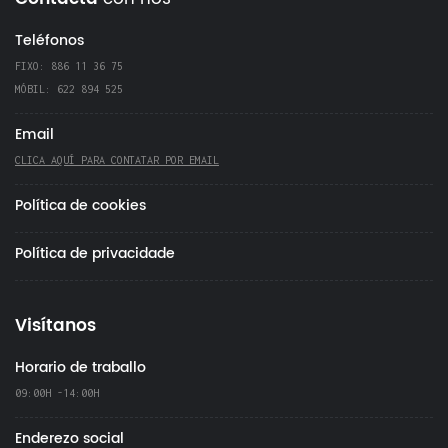
Teléfonos
FIXO: 886 11 36 75
MÓBIL: 622 894 525
Email
CLICA AQUÍ PARA CONTATAR POR EMAIL
Política de cookies
Política de privacidade
Visítanos
Horario de traballo
09:00H -14:00H
Enderezo social