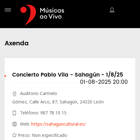
Axenda
Concierto Pablo Vila - Sahagún - 1/8/25
01-08-2025 20:00
Auditorio Carmelo
Gómez, Calle Arco, 87, Sahagún, 24320 León
Teléfono: 987 78 10 15
Web:
https://sahaguncultural.es/
Prezo: Non especificado