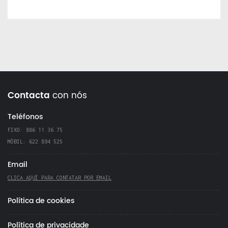
Contacta
con nós
Teléfonos
FIXO: 886 11 36 75
MÓBIL: 622 894 525
Email
CLICA AQUÍ PARA CONTATAR POR EMAIL
Política de cookies
Política de privacidade