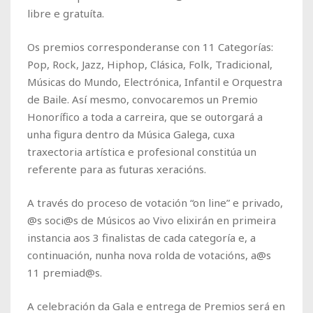
libre e gratuíta.
Os premios corresponderanse con 11 Categorías:
Pop, Rock, Jazz, Hiphop, Clásica, Folk, Tradicional,
Músicas do Mundo, Electrónica, Infantil e Orquestra
de Baile. Así mesmo, convocaremos un Premio
Honorífico a toda a carreira, que se outorgará a
unha figura dentro da Música Galega, cuxa
traxectoria artística e profesional constitúa un
referente para as futuras xeracións.
A través do proceso de votación “on line” e privado,
@s soci@s de Músicos ao Vivo elixirán en primeira
instancia aos 3 finalistas de cada categoría e, a
continuación, nunha nova rolda de votacións, a@s
11 premiad@s.
A celebración da Gala e entrega de Premios será en