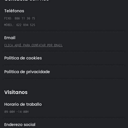
Teléfonos
FIXO: 886 11 36 75
MÓBIL: 622 894 525
Email
CLICA AQUÍ PARA CONTATAR POR EMAIL
Política de cookies
Política de privacidade
Visítanos
Horario de traballo
09:00H -14:00H
Enderezo social