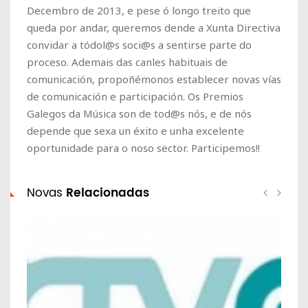
Decembro de 2013, e pese ó longo treito que
queda por andar, queremos dende a Xunta Directiva
convidar a tódol@s soci@s a sentirse parte do
proceso. Ademais das canles habituais de
comunicación, propoñémonos establecer novas vías
de comunicación e participación. Os Premios
Galegos da Música son de tod@s nós, e de nós
depende que sexa un éxito e unha excelente
oportunidade para o noso sector. Participemos!!
Novas
Relacionadas