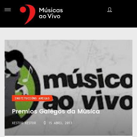
INSTITUCIÓNS AMIGAS
Premios Galegos da Música
XESTOR XESTOR
15 ABRIL 2013