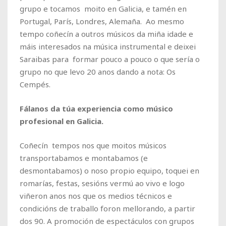
grupo e tocamos moito en Galicia, e tamén en
Portugal, París, Londres, Alemaña. Ao mesmo
tempo coñecín a outros músicos da miña idade e
máis interesados na música instrumental e deixei
Saraibas para formar pouco a pouco o que sería o
grupo no que levo 20 anos dando a nota: Os
Cempés.
Fálanos da túa experiencia como músico
profesional en Galicia.
Coñecín tempos nos que moitos músicos
transportabamos e montabamos (e
desmontabamos) o noso propio equipo, toquei en
romarías, festas, sesións vermú ao vivo e logo
viñeron anos nos que os medios técnicos e
condicións de traballo foron mellorando, a partir
dos 90. A promoción de espectáculos con grupos