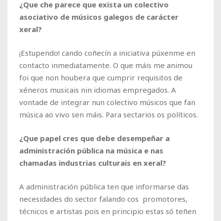
¿Que che parece que exista un colectivo
asociativo de músicos galegos de carácter
xeral?
¡Estupendo! cando coñecín a iniciativa púxenme en
contacto inmediatamente. O que máis me animou
foi que non houbera que cumprir requisitos de
xéneros musicais nin idiomas empregados. A
vontade de integrar nun colectivo músicos que fan
música ao vivo sen máis. Para sectarios os políticos.
¿Que papel cres que debe desempeñar a
administración pública na música e nas
chamadas industrias culturais en xeral?
A administración pública ten que informarse das
necesidades do sector falando cos promotores,
técnicos e artistas pois en principio estas só teñen