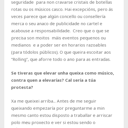
seguridade para non cravarse cristais de botellas
rotas ou os músicos casco. Hai excepcións, pero ás
veces parece que algún concello ou consellería
merca o seu anaco de publicidade no cartel e
acabouse a responsabilidade. Creo que o que se
precisa son moitos máis eventos pequenos ou
medianos e a poder ser en horarios razoables
(para tódolos públicos). O que queira escoitar aos
“Rolling”, que aforre todo o ano para as entradas.
Se tiveras que elevar unha queixa como músico,
contra quen a elevarías? Cal sería a túa
protesta?
Xa me queixei arriba... Antes de me seguir
queixando empezaría por preguntarme a min
mesmo canto estou disposto a traballar e arriscar
polo meu proxecto e ver si estou sendo o