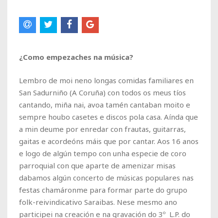
¿Como empezaches na música?
Lembro de moi neno longas comidas familiares en
San Sadurniño (A Coruña) con todos os meus tíos
cantando, miña nai, avoa tamén cantaban moito e
sempre houbo casetes e discos pola casa. Aínda que
a min deume por enredar con frautas, guitarras,
gaitas e acordeóns máis que por cantar. Aos 16 anos
e logo de algún tempo con unha especie de coro
parroquial con que aparte de amenizar misas
dabamos algún concerto de músicas populares nas
festas chamáronme para formar parte do grupo
folk-reivindicativo Saraibas. Nese mesmo ano
participei na creación e na gravación do 3º L.P. do