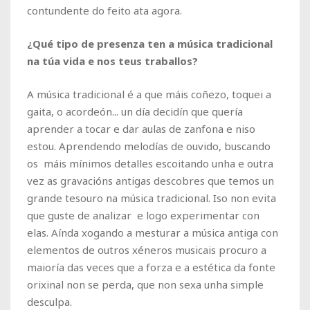
contundente do feito ata agora.
¿Qué tipo de presenza ten a música tradicional
na túa vida e nos teus traballos?
A música tradicional é a que máis coñezo, toquei a
gaita, o acordeón... un día decidín que quería
aprender a tocar e dar aulas de zanfona e niso
estou. Aprendendo melodías de ouvido, buscando
os máis mínimos detalles escoitando unha e outra
vez as gravacións antigas descobres que temos un
grande tesouro na música tradicional. Iso non evita
que guste de analizar e logo experimentar con
elas. Aínda xogando a mesturar a música antiga con
elementos de outros xéneros musicais procuro a
maioría das veces que a forza e a estética da fonte
orixinal non se perda, que non sexa unha simple
desculpa.