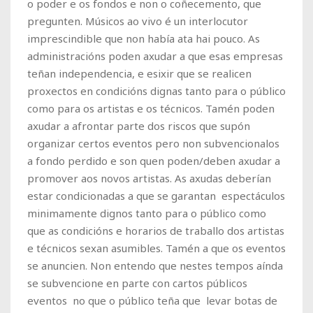
o poder e os fondos e non o coñecemento, que
pregunten. Músicos ao vivo é un interlocutor
imprescindible que non había ata hai pouco. As
administracións poden axudar a que esas empresas
teñan independencia, e esixir que se realicen
proxectos en condicións dignas tanto para o público
como para os artistas e os técnicos. Tamén poden
axudar a afrontar parte dos riscos que supón
organizar certos eventos pero non subvencionalos
a fondo perdido e son quen poden/deben axudar a
promover aos novos artistas. As axudas deberían
estar condicionadas a que se garantan espectáculos
minimamente dignos tanto para o público como
que as condicións e horarios de traballo dos artistas
e técnicos sexan asumibles. Tamén a que os eventos
se anuncien. Non entendo que nestes tempos aínda
se subvencione en parte con cartos públicos
eventos no que o público teña que levar botas de