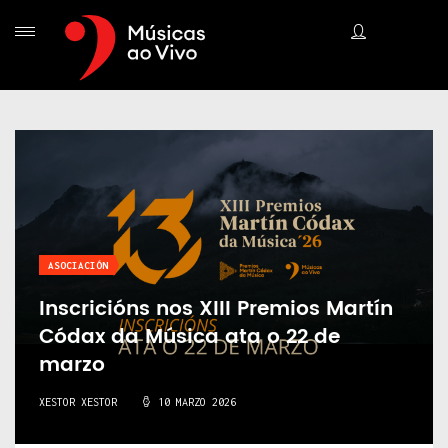
ASOCIACIÓN
Inscricións nos XIII Premios Martín
Códax da Música ata o 22 de
marzo
XESTOR XESTOR
10 MARZO 2026