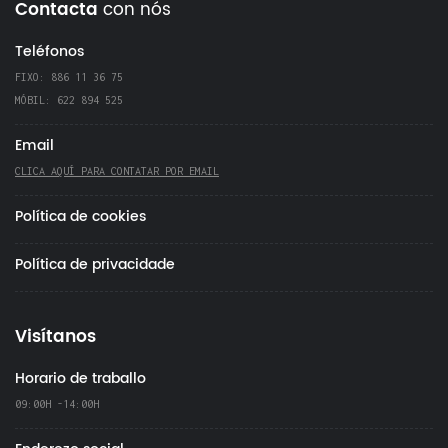
Contacta
con nós
Teléfonos
FIXO: 886 11 36 75
MÓBIL: 622 894 525
Email
CLICA AQUÍ PARA CONTATAR POR EMAIL
Política de cookies
Política de privacidade
Visítanos
Horario de traballo
09:00H -14:00H