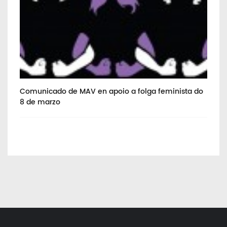
Co
Comunicado de MAV en apoio a folga feminista do
8 de marzo