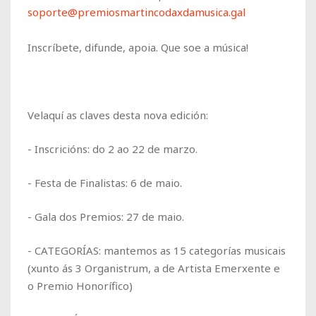
soporte@premiosmartincodaxdamusica.gal
Inscríbete, difunde, apoia. Que soe a música!
Velaquí as claves desta nova edición:
- Inscricións: do 2 ao 22 de marzo.
- Festa de Finalistas: 6 de maio.
- Gala dos Premios: 27 de maio.
-
CATEGORÍAS
: mantemos as 15 categorías musicais
(xunto ás 3 Organistrum, a de Artista Emerxente e
o Premio Honorífico)