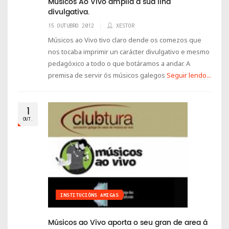
Músicos Ao Vivo amplía a súa liña
divulgativa.
15 OUTUBRO 2012
XESTOR
Músicos ao Vivo tivo claro dende os comezos que
nos tocaba imprimir un carácter divulgativo e mesmo
pedagóxico a todo o que botáramos a andar. A
premisa de servir ós músicos galegos
Seguir lendo...
1
OUT.
INSTITUCIÓNS AMIGAS
Músicos ao Vivo aporta o seu gran de area á