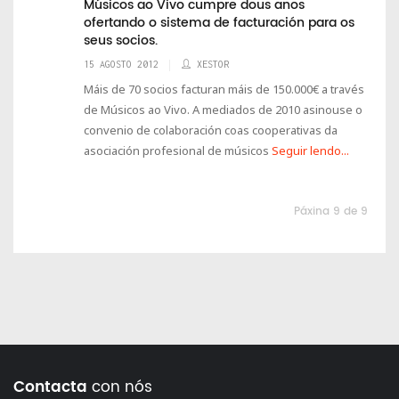
Músicos ao Vivo cumpre dous anos
ofertando o sistema de facturación para os
seus socios.
15 AGOSTO 2012
XESTOR
Máis de 70 socios facturan máis de 150.000€ a través
de Músicos ao Vivo. A mediados de 2010 asinouse o
convenio de colaboración coas cooperativas da
asociación profesional de músicos
Seguir lendo...
Páxina 9 de 9
Contacta
con nós