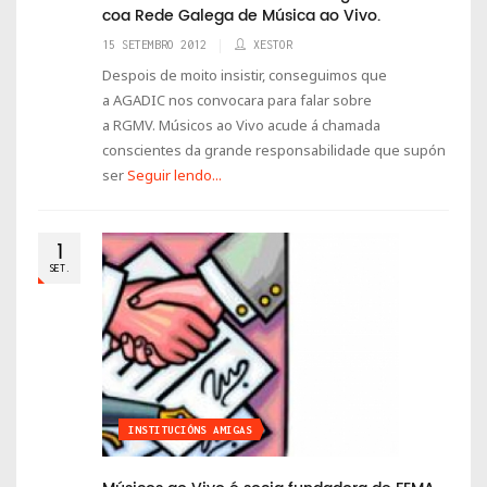
coa Rede Galega de Música ao Vivo.
15 SETEMBRO 2012
XESTOR
Despois de moito insistir, conseguimos que
a AGADIC nos convocara para falar sobre
a RGMV. Músicos ao Vivo acude á chamada
conscientes da grande responsabilidade que supón
ser
Seguir lendo...
1
SET.
INSTITUCIÓNS AMIGAS