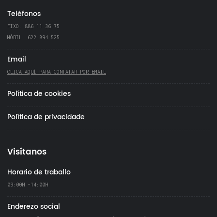
Teléfonos
FIXO: 886 11 36 75
MÓBIL: 622 894 525
Email
CLICA AQUÍ PARA CONTATAR POR EMAIL
Política de cookies
Política de privacidade
Visítanos
Horario de traballo
09:00H -14:00H
Enderezo social