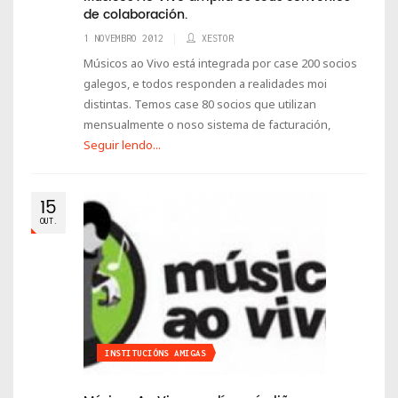
de colaboración.
1 NOVEMBRO 2012
XESTOR
Músicos ao Vivo está integrada por case 200 socios
galegos, e todos responden a realidades moi
distintas. Temos case 80 socios que utilizan
mensualmente o noso sistema de facturación,
Seguir lendo...
15
OUT.
INSTITUCIÓNS AMIGAS